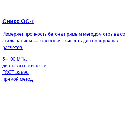
Оникс ОС-1
Измеряет прочность бетона прямым методом отрыва со
скалыванием — эталонная точность для поверочных
расчётов.
5–100 МПа
диапазон прочности
ГОСТ 22690
прямой метод