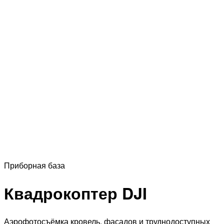
Приборная база
Квадрокоптер DJI
Аэрофотосъёмка кровель, фасадов и труднодоступных