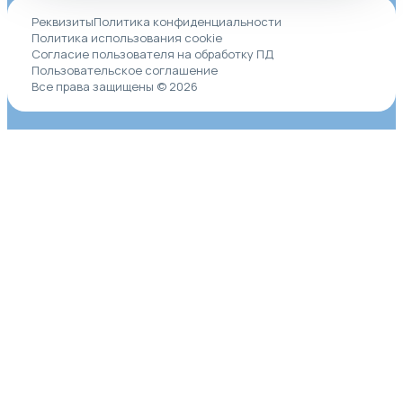
Реквизиты
Политика конфиденциальности
Политика использования cookie
Согласие пользователя на обработку ПД
Пользовательское соглашение
Все права защищены © 2026
Заказать звонок
Заполните форму и мы свяжемся с Вами в ближайшее
время!
Ваше имя