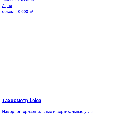
2 дня
объект 10 000 м²
Тахеометр Leica
Измеряет горизонтальные и вертикальные углы,