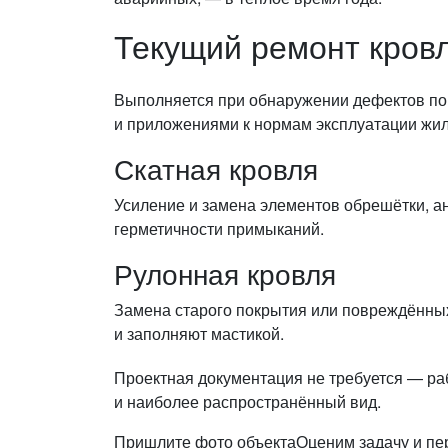
Текущий ремонт кров
Выполняется при обнаружении дефектов пок
и приложениями к нормам эксплуатации жи
Скатная кровля
Усиление и замена элементов обрешётки, а
герметичности примыканий.
Рулонная кровля
Замена старого покрытия или повреждённых 
и заполняют мастикой.
Проектная документация не требуется — ра
и наиболее распространённый вид.
Пришлите фото объекта
Оценим задачу и пе