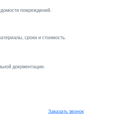
едомости повреждений.
атериалы, сроки и стоимость.
льной документации.
ющим
Заказать звонок