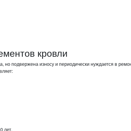
ементов кровли
да, но подвержена износу и периодически нуждается в ре
вляет:
0 лет.