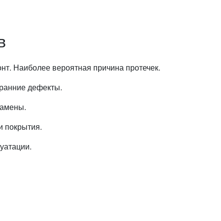
в
нт. Наиболее вероятная причина протечек.
ранние дефекты.
замены.
и покрытия.
уатации.