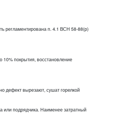
ь регламентирована п. 4.1 ВСН 58-88(р)
до 10% покрытия, восстановление
ьно дефект вырезают, сушат горелкой
ка или подрядчика. Наименее затратный