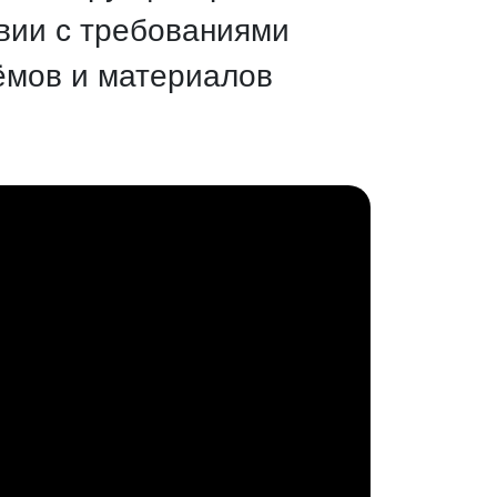
твии с требованиями
ъёмов и материалов