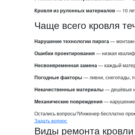
Кровля из рулонных материалов
— 10 лет
Чаще всего кровля те
Нарушение технологии пирога
— монтажни
Ошибки проектирования
— низкая квалиф
Несвоевременная замена
— каждый матери
Погодные факторы
— ливни, снегопады, п
Некачественные материалы
— дешёвые и
Механические повреждения
— нарушение г
Остались вопросы?
Инженер бесплатно проко
Задать вопрос
Виды ремонта кровли