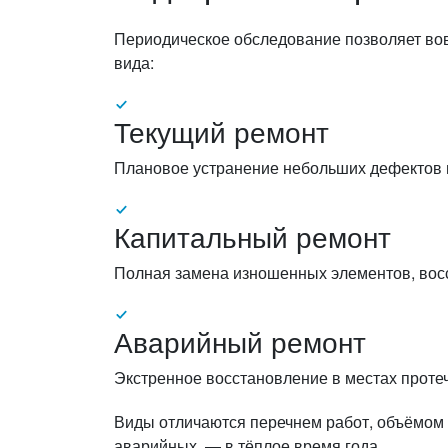
Периодическое обследование позволяет вов
вида:
Текущий ремонт
Плановое устранение небольших дефектов 
Капитальный ремонт
Полная замена изношенных элементов, восс
Аварийный ремонт
Экстренное восстановление в местах проте
Виды отличаются перечнем работ, объёмом 
аварийных, — в тёплое время года.