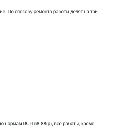
е. По способу ремонта работы делят на три
о нормам ВСН 58-88(р), все работы, кроме