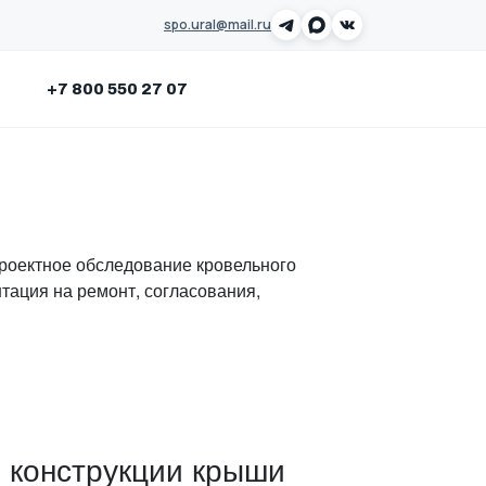
spo.ural@mail.ru
Заказать звонок
+7 800 550 27 07
проектное обследование кровельного
тация на ремонт, согласования,
и конструкции крыши