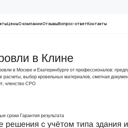
кты
Цены
О компании
Отзывы
Вопрос-ответ
Контакты
ровли в Клине
кровли в Москве и Екатеринбурге от профессионалов: пред
 расчеты, выбор кровельных материалов, сметная докумен
т, членство СРО
ые сроки
Гарантия результата
 решения с учётом типа здания 