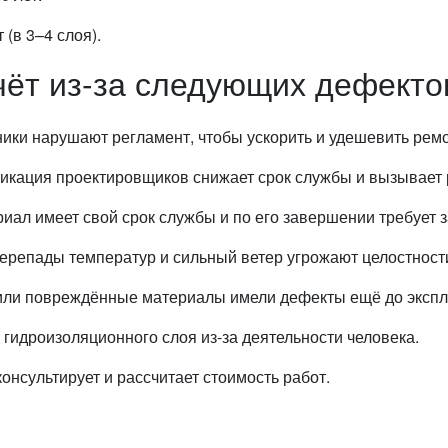
 (в 3–4 слоя).
чёт из-за следующих дефекто
ки нарушают регламент, чтобы ускорить и удешевить ремо
икация проектировщиков снижает срок службы и вызывает 
ал имеет свой срок службы и по его завершении требует 
ерепады температур и сильный ветер угрожают целостност
ли повреждённые материалы имели дефекты ещё до экспл
идроизоляционного слоя из-за деятельности человека.
нсультирует и рассчитает стоимость работ.