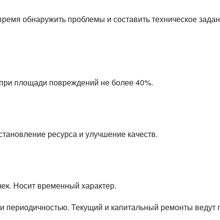
ремя обнаружить проблемы и составить техническое задани
при площади повреждений не более 40%.
тановление ресурса и улучшение качеств.
чек. Носит временный характер.
и периодичностью. Текущий и капитальный ремонты ведут п