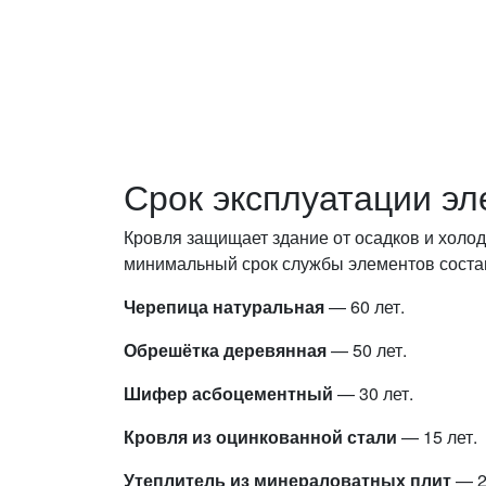
Срок эксплуатации эл
Кровля защищает здание от осадков и холо
минимальный срок службы элементов соста
Черепица натуральная
— 60 лет.
Обрешётка деревянная
— 50 лет.
Шифер асбоцементный
— 30 лет.
Кровля из оцинкованной стали
— 15 лет.
Утеплитель из минераловатных плит
— 2