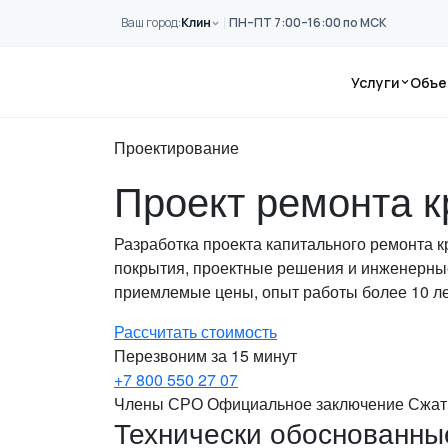
Перейти к основному содержанию
Ваш город:
Клин
ПН–ПТ 7:00–16:00 по МСК
Главная
Услуги
Проектирование
Услуги
Объе
Капитальный ремонт кровли
Проектирование
Проект ремонта к
Разработка проекта капитального ремонта 
покрытия, проектные решения и инженерные
приемлемые цены, опыт работы более 10 ле
Рассчитать стоимость
Перезвоним за 15 минут
+7 800 550 27 07
Члены СРО
Официальное заключение
Сжат
Технически обоснованные