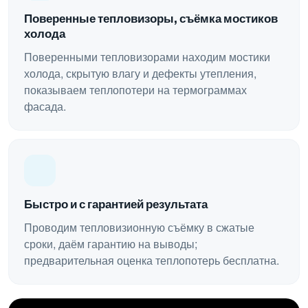
Поверенные тепловизоры, съёмка мостиков
холода
Поверенными тепловизорами находим мостики
холода, скрытую влагу и дефекты утепления,
показываем теплопотери на термограммах
фасада.
Быстро и с гарантией результата
Проводим тепловизионную съёмку в сжатые
сроки, даём гарантию на выводы;
предварительная оценка теплопотерь бесплатна.