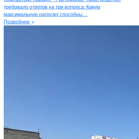
требовало ответов на три вопроса: Какую
максимальную нагрузку способны…
Подробнее