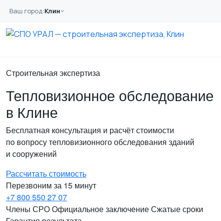
Перейти к основному содержанию
Ваш город:
Клин
Главная
Услуги
Обследование
Тепловизионное
Строительная экспертиза
Тепловизионное обследование
в Клине
Бесплатная консультация и расчёт стоимости
по вопросу тепловизионного обследования зданий
и сооружений
Рассчитать стоимость
Перезвоним за 15 минут
+7 800 550 27 07
Члены СРО
Официальное заключение
Сжатые сроки
Гарантия результата