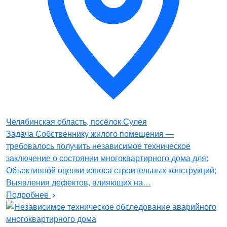
Челябинская область, посёлок Сулея
Задача Собственнику жилого помещения —
требовалось получить независимое техническое
заключение о состоянии многоквартирного дома для:
Объективной оценки износа строительных конструкций;
Выявления дефектов, влияющих на…
Подробнее