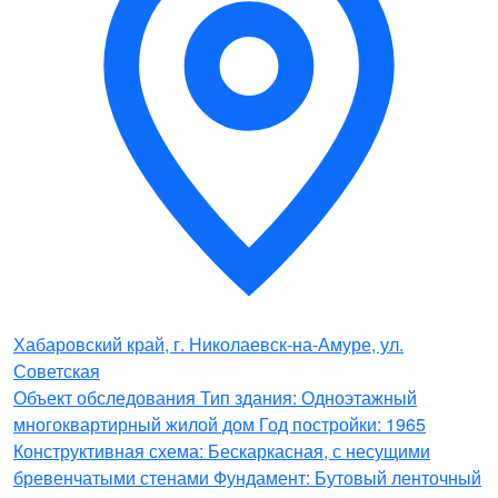
Хабаровский край, г. Николаевск-на-Амуре, ул.
Советская
Объект обследования Тип здания: Одноэтажный
многоквартирный жилой дом Год постройки: 1965
Конструктивная схема: Бескаркасная, с несущими
бревенчатыми стенами Фундамент: Бутовый ленточный