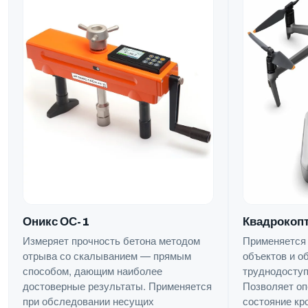
Квадрокопт
Оникс ОС-1
Применяется
Измеряет прочность бетона методом
объектов и о
отрыва со скалыванием — прямым
труднодоступ
способом, дающим наиболее
Позволяет оп
достоверные результаты. Применяется
состояние кр
при обследовании несущих