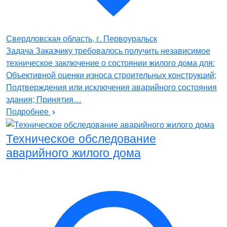
Свердловская область, г. Первоуральск
Задача Заказчику требовалось получить независимое
техническое заключение о состоянии жилого дома для:
Объективной оценки износа строительных конструкций;
Подтверждения или исключения аварийного состояния
здания; Принятия…
Подробнее
Техническое обследование
аварийного жилого дома