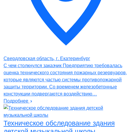
Свердловская область, г. Екатеринбург
С чем столкнулся заказчик Предприятию требовалась
оценка технического состояния пожарных резервуаров,
которые являются частью системы противопожарной
защиты территории. Со временем железобетонные
конструкции подвергаются воздействию…
Подробнее
Техническое обследование здания
детской музыкальной школы