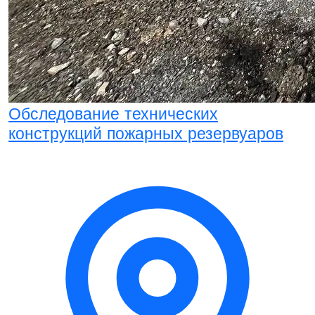
Обследование технических
конструкций пожарных резервуаров