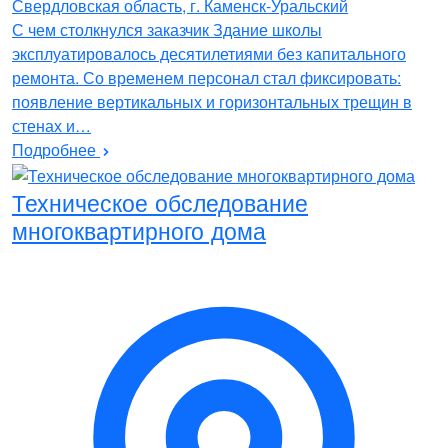
Свердловская область, г. Каменск-Уральский
С чем столкнулся заказчик Здание школы
эксплуатировалось десятилетиями без капитального
ремонта. Со временем персонал стал фиксировать:
появление вертикальных и горизонтальных трещин в
стенах и…
Подробнее
Техническое обследование
многоквартирного дома