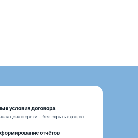
ые условия договора
ная цена и сроки — без скрытых доплат.
 формирование отчётов