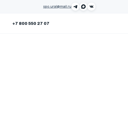
spo.ural@mail.ru
Заказать звонок
+7 800 550 27 07