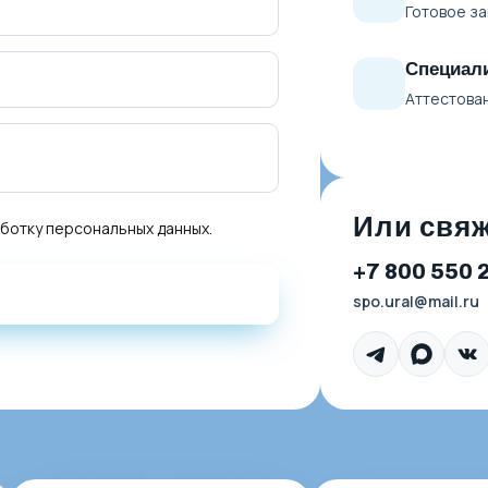
Готовое за
Специали
Аттестова
Или свяж
аботку персональных данных
.
+7 800 550 
spo.ural@mail.ru