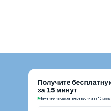
Получите бесплатну
за 15 минут
Инженер на связи · перезвоним за 15 мину