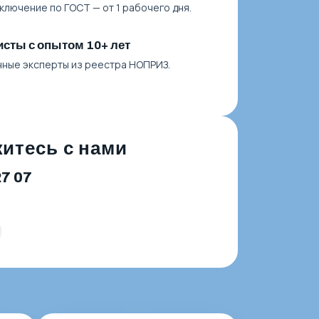
ключение по ГОСТ — от 1 рабочего дня.
сты с опытом 10+ лет
нные эксперты из реестра НОПРИЗ.
итесь с нами
27 07