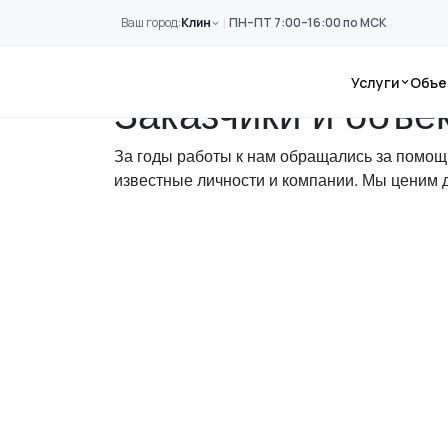
Перейти к основному содержанию
Ваш город:
Клин
ПН–ПТ 7:00–16:00 по МСК
Главная
Заказчики
Услуги
Объе
Заказчики и объ
За годы работы к нам обращались за помощ
известные личности и компании. Мы ценим д