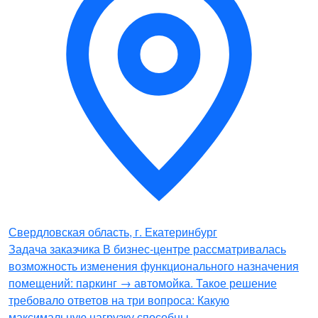
Свердловская область, г. Екатеринбург
Задача заказчика В бизнес-центре рассматривалась
возможность изменения функционального назначения
помещений: паркинг → автомойка. Такое решение
требовало ответов на три вопроса: Какую
максимальную нагрузку способны…