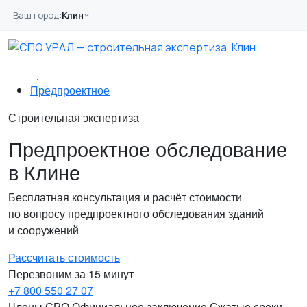
Перейти к основному содержанию
Ваш город:
Клин
Главная
Услуги
Обследование
Цели
Предпроектное
Строительная экспертиза
Предпроектное обследование
в Клине
Бесплатная консультация и расчёт стоимости
по вопросу предпроектного обследования зданий
и сооружений
Рассчитать стоимость
Перезвоним за 15 минут
+7 800 550 27 07
Члены СРО
Официальное заключение
Сжатые сроки