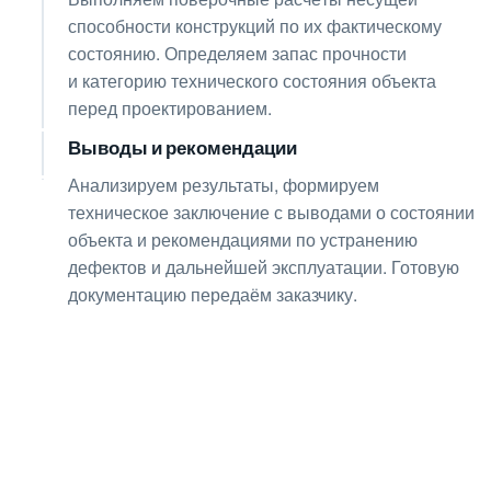
способности конструкций по их фактическому
состоянию. Определяем запас прочности
и категорию технического состояния объекта
перед проектированием.
Выводы и рекомендации
08
Анализируем результаты, формируем
техническое заключение с выводами о состоянии
объекта и рекомендациями по устранению
дефектов и дальнейшей эксплуатации. Готовую
документацию передаём заказчику.
Получите консультацию
по любым интересующим
вопросам!
Оставьте заявку — инженер перезвонит
и бесплатно ответит на все ваши вопросы.