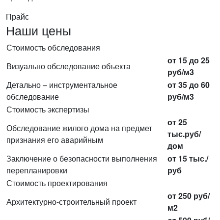
Прайс
Наши цены
Стоимость обследования
от 15 до 25
Визуально обследование объекта
руб/м3
Детально – инструментальное
от 35 до 60
обследование
руб/м3
Стоимость экспертизы
от 25
Обследование жилого дома на предмет
тыс.руб/
признания его аварийным
дом
Заключение о безопасности выполнения
от 15 тыс./
перепланировки
руб
Стоимость проектирования
от 250 руб/
Архитектурно-строительный проект
м2