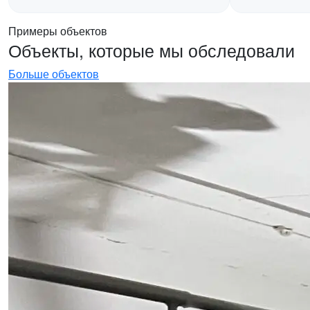
Примеры объектов
Объекты, которые мы обследовали
Больше объектов