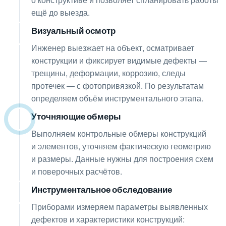
ещё до выезда.
Визуальный осмотр
02
Инженер выезжает на объект, осматривает
конструкции и фиксирует видимые дефекты —
трещины, деформации, коррозию, следы
протечек — с фотопривязкой. По результатам
определяем объём инструментального этапа.
Уточняющие обмеры
03
Выполняем контрольные обмеры конструкций
и элементов, уточняем фактическую геометрию
и размеры. Данные нужны для построения схем
и поверочных расчётов.
Инструментальное обследование
04
Приборами измеряем параметры выявленных
дефектов и характеристики конструкций: