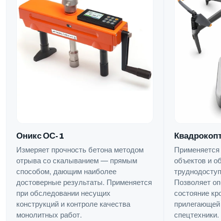
Квадрокопт
Оникс ОС-1
Применяется
Измеряет прочность бетона методом
объектов и о
отрыва со скалыванием — прямым
труднодоступ
способом, дающим наиболее
Позволяет оп
достоверные результаты. Применяется
состояние кр
при обследовании несущих
прилегающей 
конструкций и контроле качества
спецтехники.
монолитных работ.