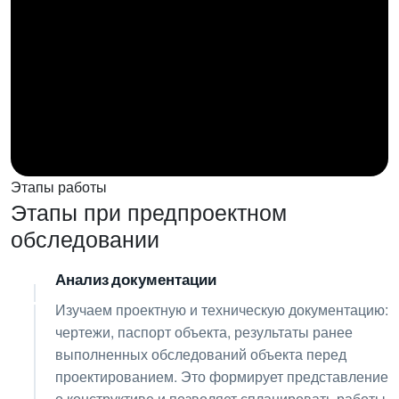
Этапы работы
Этапы при предпроектном
обследовании
Анализ документации
01
Изучаем проектную и техническую документацию:
чертежи, паспорт объекта, результаты ранее
выполненных обследований объекта перед
проектированием. Это формирует представление
о конструктиве и позволяет спланировать работы