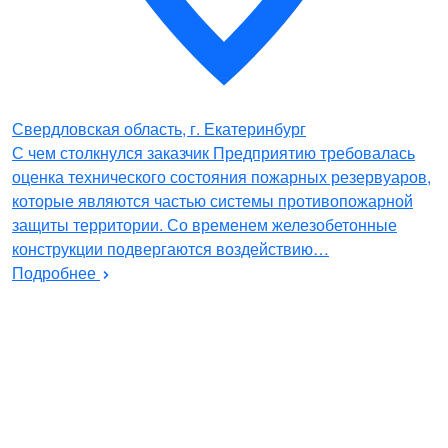
Свердловская область, г. Екатеринбург
С чем столкнулся заказчик Предприятию требовалась
оценка технического состояния пожарных резервуаров,
которые являются частью системы противопожарной
защиты территории. Со временем железобетонные
конструкции подвергаются воздействию…
Подробнее