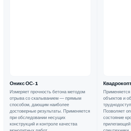
Квадрокопт
Оникс ОС-1
Применяется
Измеряет прочность бетона методом
объектов и о
отрыва со скалыванием — прямым
труднодоступ
способом, дающим наиболее
Позволяет оп
достоверные результаты. Применяется
состояние кр
при обследовании несущих
прилегающей 
конструкций и контроле качества
спецтехники.
монолитных работ.