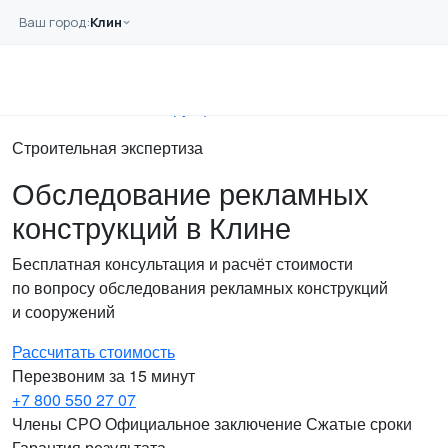
Перейти к основному содержанию
Ваш город:
Клин
Главная
Услуги
Сооружений
Рекламные конструкции
Строительная экспертиза
Обследование рекламных
конструкций в Клине
Бесплатная консультация и расчёт стоимости
по вопросу обследования рекламных конструкций
и сооружений
Рассчитать стоимость
Перезвоним за 15 минут
+7 800 550 27 07
Члены СРО
Официальное заключение
Сжатые сроки
Гарантия результата