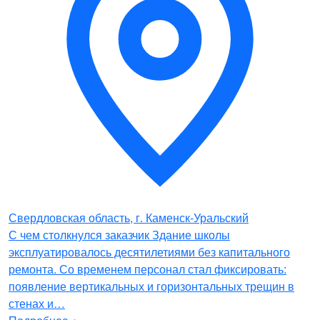
Свердловская область, г. Каменск-Уральский
С чем столкнулся заказчик Здание школы
эксплуатировалось десятилетиями без капитального
ремонта. Со временем персонал стал фиксировать:
появление вертикальных и горизонтальных трещин в
стенах и…