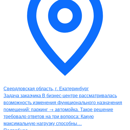
Свердловская область, г. Екатеринбург
Задача заказчика В бизнес-центре рассматривалась
возможность изменения функционального назначения
помещений: паркинг → автомойка. Такое решение
требовало ответов на три вопроса: Какую
максимальную нагрузку способны…