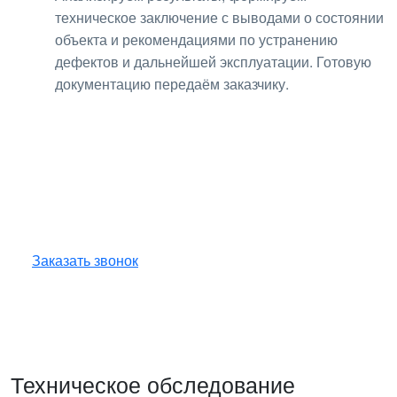
техническое заключение с выводами о состоянии
объекта и рекомендациями по устранению
дефектов и дальнейшей эксплуатации. Готовую
документацию передаём заказчику.
Получите консультацию
по любым интересующим
вопросам!
Оставьте заявку — инженер перезвонит
и бесплатно ответит на все ваши вопросы.
Заказать звонок
Техническое обследование