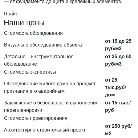
— от фундамента до щита и крепёжных элементов.
Прайс
Наши цены
Стоимость обследования
от 15 до 25
Визуально обследование объекта
руб/м3
Детально – инструментальное
от 35 до 60
обследование
руб/м3
Стоимость экспертизы
от 25
Обследование жилого дома на предмет
тыс.руб/
признания его аварийным
дом
Заключение о безопасности выполнения
от 15 тыс./
перепланировки
руб
Стоимость проектирования
от 250 руб/
Архитектурно-строительный проект
м2